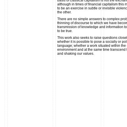
basis of classical capitalism is not the excha
although in times of financial capitalism thi
to be an exercise in subtle or invisible violen
the other.
There are no simple answers to complex probl
thinning of discourse to which we have bec
transmission of knowledge and information to
to be true.
This work also seeks to raise questions close
whether it is possible to pose a socially or pol
language; whether a work situated within the co
environment and at the same time transcend t
and shaking our values.