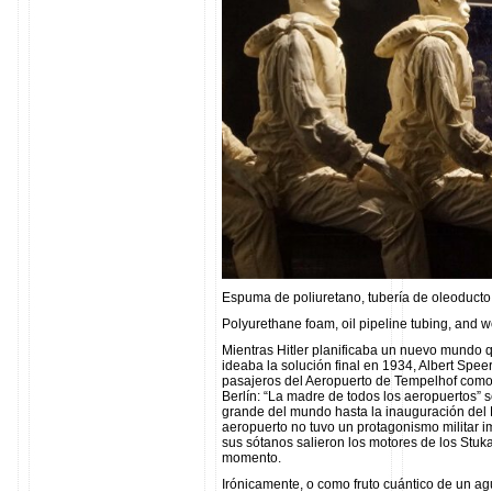
Espuma de poliuretano, tubería de oleoducto
Polyurethane foam, oil pipeline tubing, and 
Mientras Hitler planificaba un nuevo mundo qu
ideaba la solución final en 1934, Albert Spee
pasajeros del Aeropuerto de Tempelhof como 
Berlín: “La madre de todos los aeropuertos” 
grande del mundo hasta la inauguración del
aeropuerto no tuvo un protagonismo militar 
sus sótanos salieron los motores de los St
momento.
Irónicamente, o como fruto cuántico de un agu