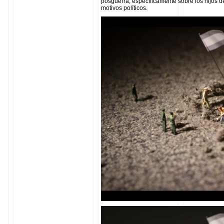
posguerra, específicamente sobre los hijos 
motivos políticos.