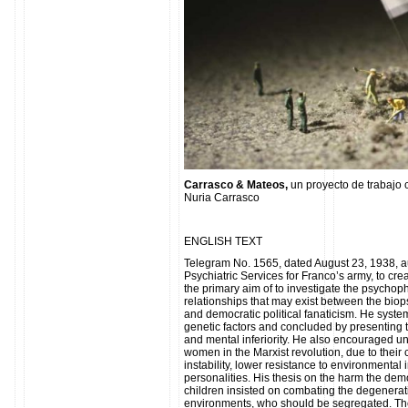
Carrasco & Mateos,
un proyecto de trabajo 
Nuria Carrasco
ENGLISH TEXT
Telegram No. 1565, dated August 23, 1938, a
Psychiatric Services for Franco’s army, to cre
the primary aim of to investigate the psychophy
relationships that may exist between the biop
and democratic political fanaticism. He syst
genetic factors and concluded by presenting 
and mental inferiority. He also encouraged und
women in the Marxist revolution, due to their c
instability, lower resistance to environmental i
personalities. His thesis on the harm the de
children insisted on combating the degenerati
environments, who should be segregated. Th