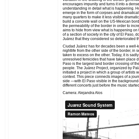
encourages impunity and turns it into a dens
understanding in detail what is happening. How
emerge in the form of corpses and dramatically
many quarters to make it less visible dramatic
build a concrete wall on the US-Mexican bord
the permeability of the border in order to incr
aims to hide from view what is happening on the
of a section of society in the city of El Paso, 
Juárez that they considered so deteriorated th
Ciudad Juárez has for decades been a well-kn
nightlife from the other side of the border, 
taken to excess on the other. Today, it is sadly
unresolved femicides that have taken place d
Paso is the largest land border crossing of the
people. The Juárez Project, organized by Pa
initiated a project in which a group of artists 
context. This piece connects images of a jour
side —with El Paso visible in the background
different concerts just before the music started
Camera: Alejandra Alos