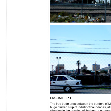
ENGLISH TEXT
The free trade area between the borders of M
huge blurred strip of indistinct boundaries, at 
vibration in the drawing of the border genera