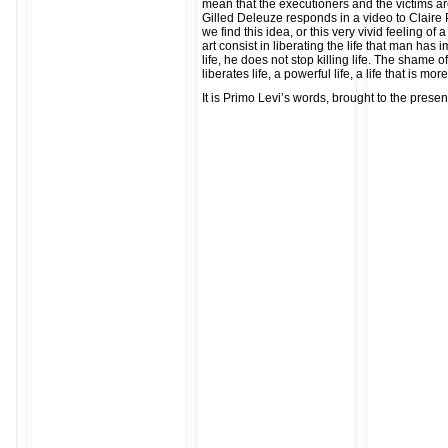
mean that the executioners and the victims a
Gilled Deleuze responds in a video to Claire Par
we find this idea, or this very vivid feeling 
art consist in liberating the life that man ha
life, he does not stop killing life. The shame o
liberates life, a powerful life, a life that is more
It is Primo Levi’s words, brought to the presen